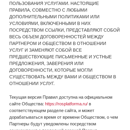
ПОЛЬЗОВАНИЯ УСЛУГАМИ. НАСТОЯЩИЕ
ПРАВИЛА, СОВМЕСТНО С ЛЮБЫМИ
ДОПОЛНИТЕЛЬНЫМИ ПОЛИТИКАМИ ИЛИ
УСЛОВИЯМИ, ВКЛЮЧЕННЫМИ В НИХ
ПОСРЕДСТВОМ ССЫЛКИ, ПРЕДСТАВЛЯЮТ СОБОЙ
ВЕСЬ ОБЪЕМ ДОГОВОРЕННОСТЕЙ МЕЖДУ
ПАРТНЕРОМ И ОБЩЕСТВОМ В ОТНОШЕНИИ
УСЛУГ И ЗАМЕНЯЮТ СОБОЙ ВСЕ
ПРЕДШЕСТВУЮЩИЕ ПИСЬМЕННЫЕ И УСТНЫЕ
ПРЕДЛОЖЕНИЯ, ЗАВЕРЕНИЯ ИЛИ
ДОГОВОРЕННОСТИ, КОТОРЫЕ МОГЛИ
СУЩЕСТВОВАТЬ МЕЖДУ ВАМИ И ОБЩЕСТВОМ В
ОТНОШЕНИИ УСЛУГ.
Текущая версия Правил доступна на официальном
сайте Общества:
https://rosplatforma.ru/
в
соответствующем разделе сайта, и может
дорабатываться время от времени Обществом, о чем
Партнеры будут уведомлены посредством