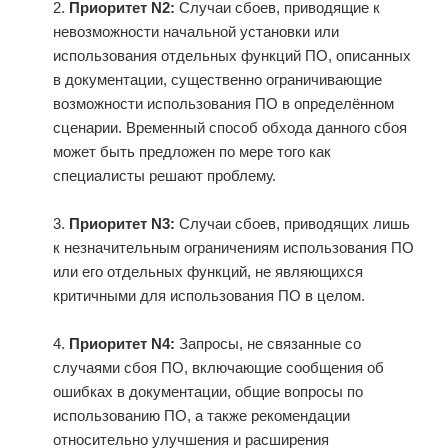
2.
Приоритет N2:
Случаи сбоев, приводящие к
невозможности начальной установки или
использования отдельных функций ПО, описанных
в документации, существенно ограничивающие
возможности использования ПО в определённом
сценарии. Временный способ обхода данного сбоя
может быть предложен по мере того как
специалисты решают проблему.
3.
Приоритет N3:
Случаи сбоев, приводящих лишь
к незначительным ограничениям использования ПО
или его отдельных функций, не являющихся
критичными для использования ПО в целом.
4.
Приоритет N4:
Запросы, не связанные со
случаями сбоя ПО, включающие сообщения об
ошибках в документации, общие вопросы по
использованию ПО, а также рекомендации
относительно улучшения и расширения