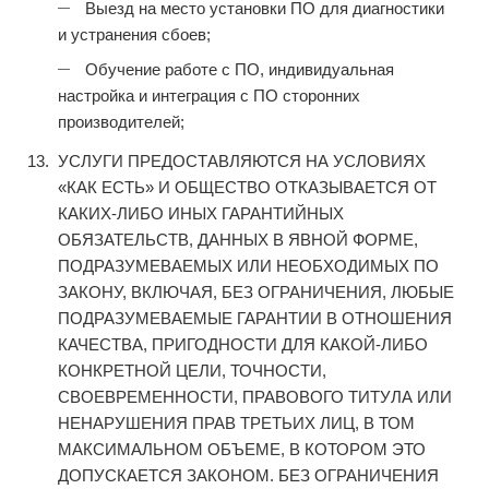
Выезд на место установки ПО для диагностики
и устранения сбоев;
Обучение работе с ПО, индивидуальная
настройка и интеграция с ПО сторонних
производителей;
УСЛУГИ ПРЕДОСТАВЛЯЮТСЯ НА УСЛОВИЯХ
«КАК ЕСТЬ» И ОБЩЕСТВО ОТКАЗЫВАЕТСЯ ОТ
КАКИХ-ЛИБО ИНЫХ ГАРАНТИЙНЫХ
ОБЯЗАТЕЛЬСТВ, ДАННЫХ В ЯВНОЙ ФОРМЕ,
ПОДРАЗУМЕВАЕМЫХ ИЛИ НЕОБХОДИМЫХ ПО
ЗАКОНУ, ВКЛЮЧАЯ, БЕЗ ОГРАНИЧЕНИЯ, ЛЮБЫЕ
ПОДРАЗУМЕВАЕМЫЕ ГАРАНТИИ В ОТНОШЕНИЯ
КАЧЕСТВА, ПРИГОДНОСТИ ДЛЯ КАКОЙ-ЛИБО
КОНКРЕТНОЙ ЦЕЛИ, ТОЧНОСТИ,
СВОЕВРЕМЕННОСТИ, ПРАВОВОГО ТИТУЛА ИЛИ
НЕНАРУШЕНИЯ ПРАВ ТРЕТЬИХ ЛИЦ, В ТОМ
МАКСИМАЛЬНОМ ОБЪЕМЕ, В КОТОРОМ ЭТО
ДОПУСКАЕТСЯ ЗАКОНОМ. БЕЗ ОГРАНИЧЕНИЯ