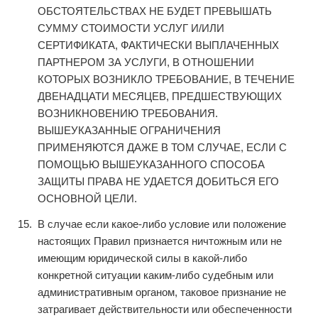
ОБСТОЯТЕЛЬСТВАХ НЕ БУДЕТ ПРЕВЫШАТЬ
СУММУ СТОИМОСТИ УСЛУГ И/ИЛИ
СЕРТИФИКАТА, ФАКТИЧЕСКИ ВЫПЛАЧЕННЫХ
ПАРТНЕРОМ ЗА УСЛУГИ, В ОТНОШЕНИИ
КОТОРЫХ ВОЗНИКЛО ТРЕБОВАНИЕ, В ТЕЧЕНИЕ
ДВЕНАДЦАТИ МЕСЯЦЕВ, ПРЕДШЕСТВУЮЩИХ
ВОЗНИКНОВЕНИЮ ТРЕБОВАНИЯ.
ВЫШЕУКАЗАННЫЕ ОГРАНИЧЕНИЯ
ПРИМЕНЯЮТСЯ ДАЖЕ В ТОМ СЛУЧАЕ, ЕСЛИ С
ПОМОЩЬЮ ВЫШЕУКАЗАННОГО СПОСОБА
ЗАЩИТЫ ПРАВА НЕ УДАЕТСЯ ДОБИТЬСЯ ЕГО
ОСНОВНОЙ ЦЕЛИ.
В случае если какое-либо условие или положение
настоящих Правил признается ничтожным или не
имеющим юридической силы в какой-либо
конкретной ситуации каким-либо судебным или
административным органом, таковое признание не
затрагивает действительности или обеспеченности