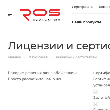
Сертификаты
Конта
Наши продукты
Лицензии и серт
—
—
Главная
О компании
Лицензии и сертификаты
Находим решения для любой задачи.
Сертифи
Просто расскажите нам о ней!
Сертифик
установ
Золотой
Свидетел