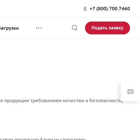
+7 (800) 700 7460
Загрузки
Подать заявку
е продукции требованиям качества и безопасности,
тствии продукции Единым санитарно-