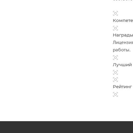
Компете
Наград
Лицензия
работы.
Лучший 
Рейтинг