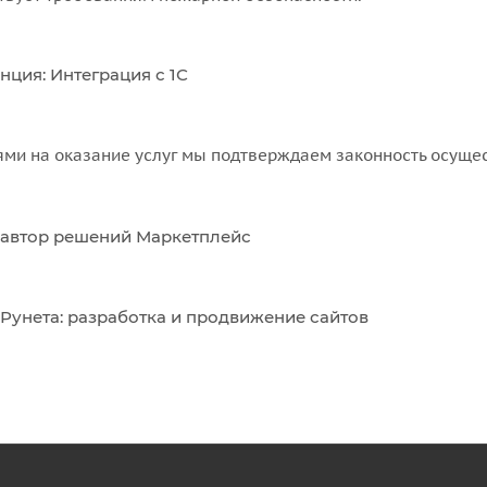
нция: Интеграция с 1С
ы
ми на оказание услуг мы подтверждаем законность осуще
автор решений Маркетплейс
 Рунета: разработка и продвижение сайтов