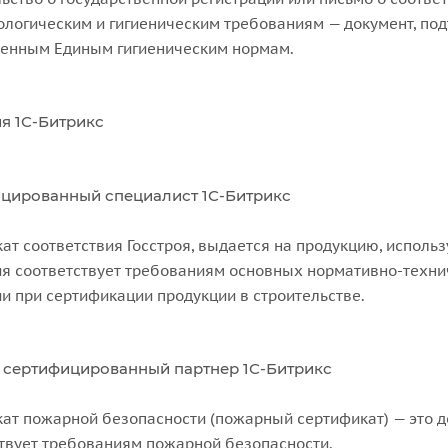
логическим и гигиеническим требованиям — документ, по
ленным Единым гигиеническим нормам.
я 1С-Битрикс
цированный специалист 1С-Битрикс
ат соответствия Госстроя, выдается на продукцию, исполь
я соответствует требованиям основных нормативно-техни
и при сертификации продукции в строительстве.
 сертифицированный партнер 1С-Битрикс
ат пожарной безопасности (пожарный сертификат) — это д
твует требованиям пожарной безопасности.